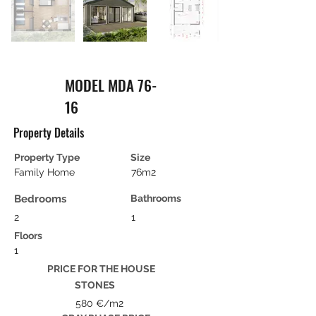
MODEL MDA 76-
16
Property Details
Property Type
Size
Family Home
76m2
Bedrooms
Bathrooms
2
1
Floors
1
PRICE FOR THE HOUSE
STONES
580 €/m2