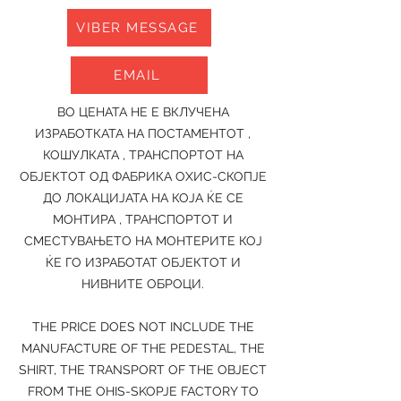
VIBER MESSAGE
EMAIL
ВО ЦЕНАТА НЕ Е ВКЛУЧЕНА
ИЗРАБОТКАТА НА ПОСТАМЕНТОТ ,
КОШУЛКАТА , ТРАНСПОРТОТ НА
ОБЈЕКТОТ ОД ФАБРИКА ОХИС-СКОПЈЕ
ДО ЛОКАЦИЈАТА НА КОЈА ЌЕ СЕ
МОНТИРА , ТРАНСПОРТОТ И
СМЕСТУВАЊЕТО НА МОНТЕРИТЕ КОЈ
ЌЕ ГО ИЗРАБОТАТ ОБЈЕКТОТ И
НИВНИТЕ ОБРОЦИ.
THE PRICE DOES NOT INCLUDE THE
MANUFACTURE OF THE PEDESTAL, THE
SHIRT, THE TRANSPORT OF THE OBJECT
FROM THE OHIS-SKOPJE FACTORY TO