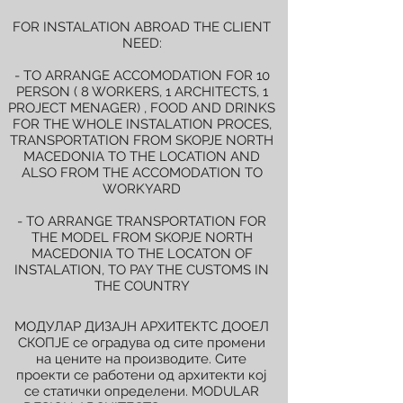
FOR INSTALATION ABROAD THE CLIENT
NEED:
- TO ARRANGE ACCOMODATION FOR 10
PERSON ( 8 WORKERS, 1 ARCHITECTS, 1
PROJECT MENAGER) , FOOD AND DRINKS
FOR THE WHOLE INSTALATION PROCES,
TRANSPORTATION FROM SKOPJE NORTH
MACEDONIA TO THE LOCATION AND
ALSO FROM THE ACCOMODATION TO
WORKYARD
- TO ARRANGE TRANSPORTATION FOR
THE MODEL FROM SKOPJE NORTH
MACEDONIA TO THE LOCATON OF
INSTALATION, TO PAY THE CUSTOMS IN
THE COUNTRY
МОДУЛАР ДИЗАЈН АРХИТЕКТС ДООЕЛ
СКОПЈЕ се оградува од сите промени
на цените на производите. Сите
проекти се работени од архитекти кој
се статички определени. MODULAR