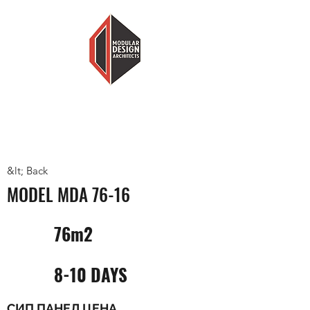
MODULAR DESIGN ARCHITECTS
LESS HOUSE, MORE HOME
&lt; Back
MODEL MDA 76-16
76m2
8-10 DAYS
СИП ПАНЕЛ ЦЕНА