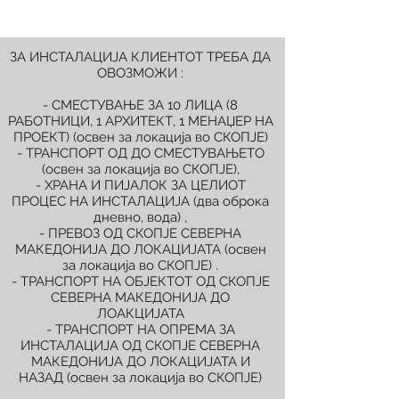
ЗА ИНСТАЛАЦИЈА КЛИЕНТОТ ТРЕБА ДА
ОВОЗМОЖИ :
- СМЕСТУВАЊЕ ЗА 10 ЛИЦА (8
РАБОТНИЦИ, 1 АРХИТЕКТ, 1 МЕНАЏЕР НА
ПРОЕКТ) (освен за локација во СКОПЈЕ)
- ТРАНСПОРТ ОД ДО СМЕСТУВАЊЕТО
(освен за локација во СКОПЈЕ),
- ХРАНА И ПИЈАЛОК ЗА ЦЕЛИОТ
ПРОЦЕС НА ИНСТАЛАЦИЈА (два оброка
дневно, вода) ,
- ПРЕВОЗ ОД СКОПЈЕ СЕВЕРНА
МАКЕДОНИЈА ДО ЛОКАЦИЈАТА (освен
за локација во СКОПЈЕ) .
- ТРАНСПОРТ НА ОБЈЕКТОТ ОД СКОПЈЕ
СЕВЕРНА МАКЕДОНИЈА ДО
ЛОАКЦИЈАТА
- ТРАНСПОРТ НА ОПРЕМА ЗА
ИНСТАЛАЦИЈА ОД СКОПЈЕ СЕВЕРНА
МАКЕДОНИЈА ДО ЛОКАЦИЈАТА И
НАЗАД (освен за локација во СКОПЈЕ)