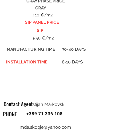
GRAY PHASE PRICE
GRAY
410 €/m2
SIP PANEL PRICE
SIP
550 €/m2
MANUFACTURING TIME
30-40 DAYS
INSTALLATION TIME
8-10 DAYS
Contact Agent
Hristijan Markovski
PHONE
+389 71 336 108
mda.skopje@yahoo.com