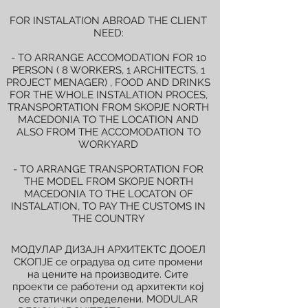
FOR INSTALATION ABROAD THE CLIENT
NEED:
- TO ARRANGE ACCOMODATION FOR 10
PERSON ( 8 WORKERS, 1 ARCHITECTS, 1
PROJECT MENAGER) , FOOD AND DRINKS
FOR THE WHOLE INSTALATION PROCES,
TRANSPORTATION FROM SKOPJE NORTH
MACEDONIA TO THE LOCATION AND
ALSO FROM THE ACCOMODATION TO
WORKYARD
- TO ARRANGE TRANSPORTATION FOR
THE MODEL FROM SKOPJE NORTH
MACEDONIA TO THE LOCATON OF
INSTALATION, TO PAY THE CUSTOMS IN
THE COUNTRY
МОДУЛАР ДИЗАЈН АРХИТЕКТС ДООЕЛ
СКОПЈЕ се оградува од сите промени
на цените на производите. Сите
проекти се работени од архитекти кој
се статички определени. MODULAR