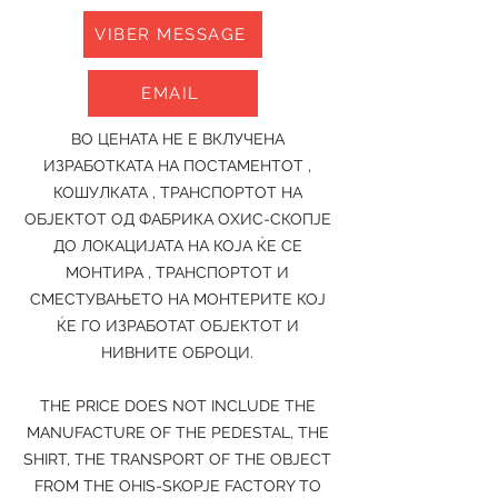
VIBER MESSAGE
EMAIL
ВО ЦЕНАТА НЕ Е ВКЛУЧЕНА
ИЗРАБОТКАТА НА ПОСТАМЕНТОТ ,
КОШУЛКАТА , ТРАНСПОРТОТ НА
ОБЈЕКТОТ ОД ФАБРИКА ОХИС-СКОПЈЕ
ДО ЛОКАЦИЈАТА НА КОЈА ЌЕ СЕ
МОНТИРА , ТРАНСПОРТОТ И
СМЕСТУВАЊЕТО НА МОНТЕРИТЕ КОЈ
ЌЕ ГО ИЗРАБОТАТ ОБЈЕКТОТ И
НИВНИТЕ ОБРОЦИ.
THE PRICE DOES NOT INCLUDE THE
MANUFACTURE OF THE PEDESTAL, THE
SHIRT, THE TRANSPORT OF THE OBJECT
FROM THE OHIS-SKOPJE FACTORY TO