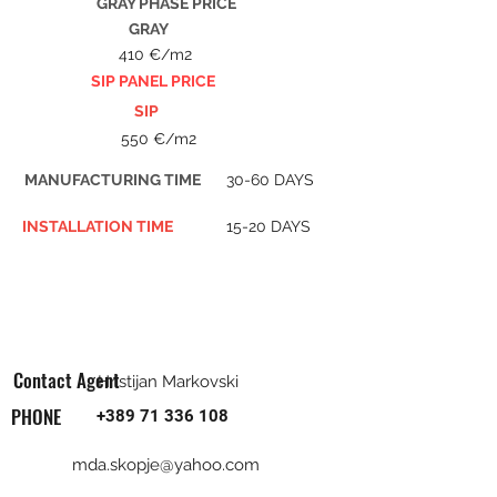
GRAY PHASE PRICE
GRAY
410 €/m2
SIP PANEL PRICE
SIP
550 €/m2
MANUFACTURING TIME
30-60 DAYS
INSTALLATION TIME
15-20 DAYS
Contact Agent
Hristijan Markovski
PHONE
+389 71 336 108
mda.skopje@yahoo.com