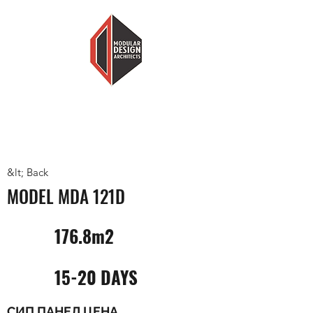
MODULAR DESIGN ARCHITECTS
LESS HOUSE, MORE HOME
&lt; Back
MODEL MDA 121D
176.8m2
15-20 DAYS
СИП ПАНЕЛ ЦЕНА