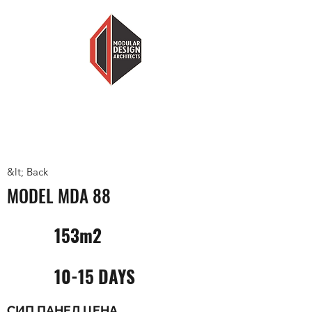
MODULAR DESIGN ARCHITECTS
LESS HOUSE, MORE HOME
&lt; Back
MODEL MDA 88
153m2
10-15 DAYS
СИП ПАНЕЛ ЦЕНА