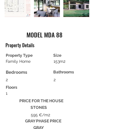
MODEL MDA 88
Property Details
Property Type
Size
Family Home
153m2
Bedrooms
Bathrooms
2
2
Floors
1
PRICE FOR THE HOUSE
STONES
595 €/m2
GRAY PHASE PRICE
GRAY