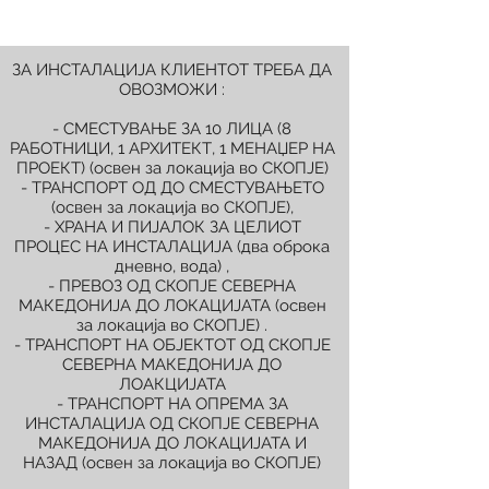
ЗА ИНСТАЛАЦИЈА КЛИЕНТОТ ТРЕБА ДА
ОВОЗМОЖИ :
- СМЕСТУВАЊЕ ЗА 10 ЛИЦА (8
РАБОТНИЦИ, 1 АРХИТЕКТ, 1 МЕНАЏЕР НА
ПРОЕКТ) (освен за локација во СКОПЈЕ)
- ТРАНСПОРТ ОД ДО СМЕСТУВАЊЕТО
(освен за локација во СКОПЈЕ),
- ХРАНА И ПИЈАЛОК ЗА ЦЕЛИОТ
ПРОЦЕС НА ИНСТАЛАЦИЈА (два оброка
дневно, вода) ,
- ПРЕВОЗ ОД СКОПЈЕ СЕВЕРНА
МАКЕДОНИЈА ДО ЛОКАЦИЈАТА (освен
за локација во СКОПЈЕ) .
- ТРАНСПОРТ НА ОБЈЕКТОТ ОД СКОПЈЕ
СЕВЕРНА МАКЕДОНИЈА ДО
ЛОАКЦИЈАТА
- ТРАНСПОРТ НА ОПРЕМА ЗА
ИНСТАЛАЦИЈА ОД СКОПЈЕ СЕВЕРНА
МАКЕДОНИЈА ДО ЛОКАЦИЈАТА И
НАЗАД (освен за локација во СКОПЈЕ)