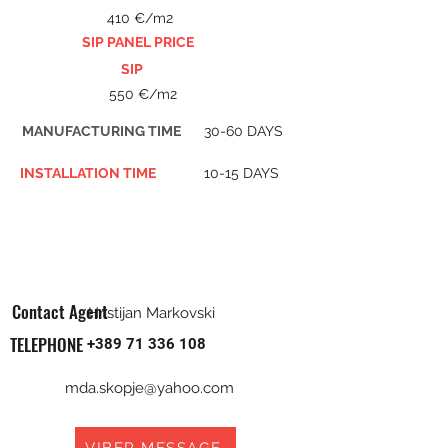
410 €/m2
SIP PANEL PRICE
SIP
550 €/m2
MANUFACTURING TIME
30-60 DAYS
INSTALLATION TIME
10-15 DAYS
Contact Agent
Hristijan Markovski
TELEPHONE
+389 71 336 108
mda.skopje@yahoo.com