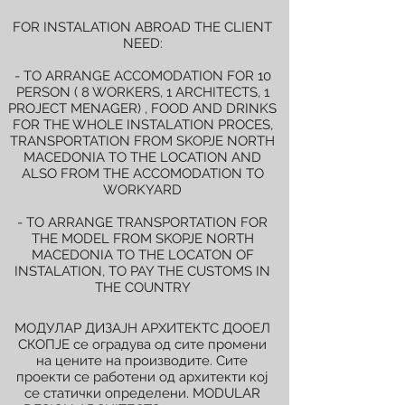
FOR INSTALATION ABROAD THE CLIENT
NEED:
- TO ARRANGE ACCOMODATION FOR 10
PERSON ( 8 WORKERS, 1 ARCHITECTS, 1
PROJECT MENAGER) , FOOD AND DRINKS
FOR THE WHOLE INSTALATION PROCES,
TRANSPORTATION FROM SKOPJE NORTH
MACEDONIA TO THE LOCATION AND
ALSO FROM THE ACCOMODATION TO
WORKYARD
- TO ARRANGE TRANSPORTATION FOR
THE MODEL FROM SKOPJE NORTH
MACEDONIA TO THE LOCATON OF
INSTALATION, TO PAY THE CUSTOMS IN
THE COUNTRY
МОДУЛАР ДИЗАЈН АРХИТЕКТС ДООЕЛ
СКОПЈЕ се оградува од сите промени
на цените на производите. Сите
проекти се работени од архитекти кој
се статички определени. MODULAR