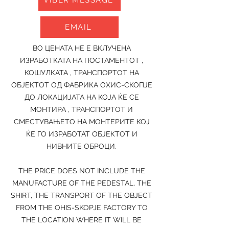
VIBER MESSAGE
EMAIL
ВО ЦЕНАТА НЕ Е ВКЛУЧЕНА
ИЗРАБОТКАТА НА ПОСТАМЕНТОТ ,
КОШУЛКАТА , ТРАНСПОРТОТ НА
ОБЈЕКТОТ ОД ФАБРИКА ОХИС-СКОПЈЕ
ДО ЛОКАЦИЈАТА НА КОЈА ЌЕ СЕ
МОНТИРА , ТРАНСПОРТОТ И
СМЕСТУВАЊЕТО НА МОНТЕРИТЕ КОЈ
ЌЕ ГО ИЗРАБОТАТ ОБЈЕКТОТ И
НИВНИТЕ ОБРОЦИ.
THE PRICE DOES NOT INCLUDE THE
MANUFACTURE OF THE PEDESTAL, THE
SHIRT, THE TRANSPORT OF THE OBJECT
FROM THE OHIS-SKOPJE FACTORY TO
THE LOCATION WHERE IT WILL BE