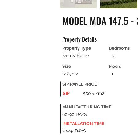
MODEL MDA 147.5 - 
Property Details
Property Type
Bedrooms
Family Home
2
Size
Floors
147.5m2
1
SIP PANEL PRICE
SIP
550 €/m2
MANUFACTURING TIME
60-90 DAYS
INSTALLATION TIME
20-25 DAYS