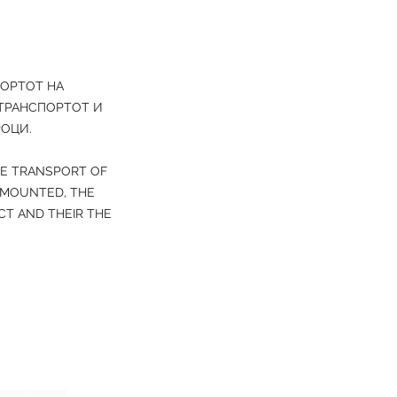
ПОРТОТ НА
 ТРАНСПОРТОТ И
РОЦИ.
HE TRANSPORT OF
 MOUNTED, THE
T AND THEIR THE