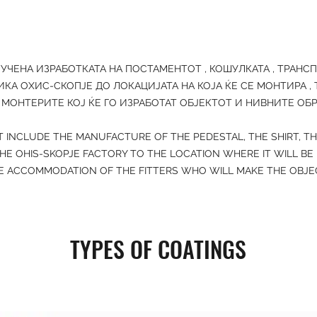
ЛУЧЕНА ИЗРАБОТКАТА НА ПОСТАМЕНТОТ , КОШУЛКАТА , ТРАНС
ИКА ОХИС-СКОПЈЕ ДО ЛОКАЦИЈАТА НА КОЈА ЌЕ СЕ МОНТИРА ,
МОНТЕРИТЕ КОЈ ЌЕ ГО ИЗРАБОТАТ ОБЈЕКТОТ И НИВНИТЕ ОБ
T INCLUDE THE MANUFACTURE OF THE PEDESTAL, THE SHIRT, T
HE OHIS-SKOPJE FACTORY TO THE LOCATION WHERE IT WILL BE
 ACCOMMODATION OF THE FITTERS WHO WILL MAKE THE OBJEC
TYPES OF COATINGS