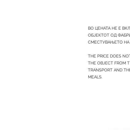
ВО ЦЕНАТА НЕ Е ВК
ОБЈЕКТОТ ОД ФАБР
СМЕСТУВАЊЕТО НА 
THE PRICE DOES NO
THE OBJECT FROM T
TRANSPORT AND THE
MEALS.