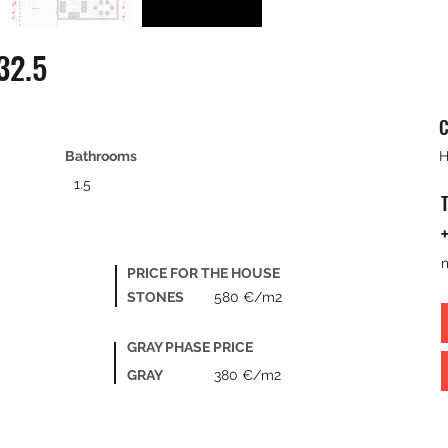
32.5
C
Bathrooms
H
1.5
+
PRICE FOR THE HOUSE
STONES
580 €/m2
GRAY PHASE PRICE
GRAY
380 €/m2