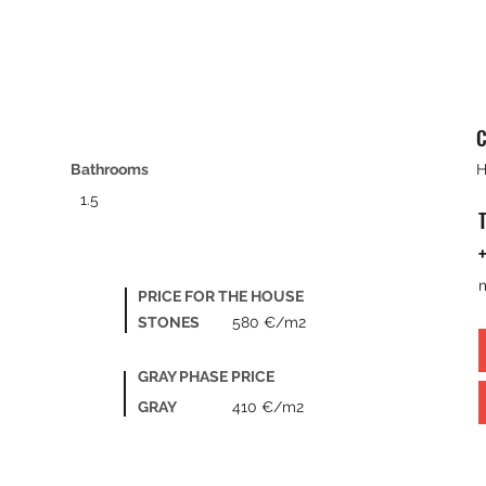
C
Bathrooms
H
1.5
+
PRICE FOR THE HOUSE
STONES
580 €/m2
GRAY PHASE PRICE
GRAY
410 €/m2