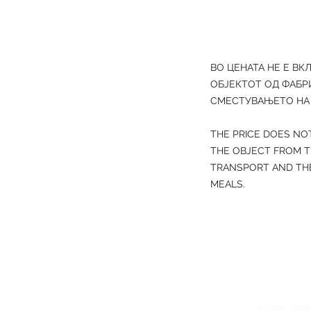
ВО ЦЕНАТА НЕ Е ВК
ОБЈЕКТОТ ОД ФАБР
СМЕСТУВАЊЕТО НА 
THE PRICE DOES NO
THE OBJECT FROM T
TRANSPORT AND THE
MEALS.