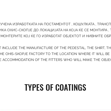
ЛУЧЕНА ИЗРАБОТКАТА НА ПОСТАМЕНТОТ , КОШУЛКАТА , ТРАНС
ИКА ОХИС-СКОПЈЕ ДО ЛОКАЦИЈАТА НА КОЈА ЌЕ СЕ МОНТИРА ,
МОНТЕРИТЕ КОЈ ЌЕ ГО ИЗРАБОТАТ ОБЈЕКТОТ И НИВНИТЕ ОБ
T INCLUDE THE MANUFACTURE OF THE PEDESTAL, THE SHIRT, T
HE OHIS-SKOPJE FACTORY TO THE LOCATION WHERE IT WILL BE
 ACCOMMODATION OF THE FITTERS WHO WILL MAKE THE OBJEC
TYPES OF COATINGS