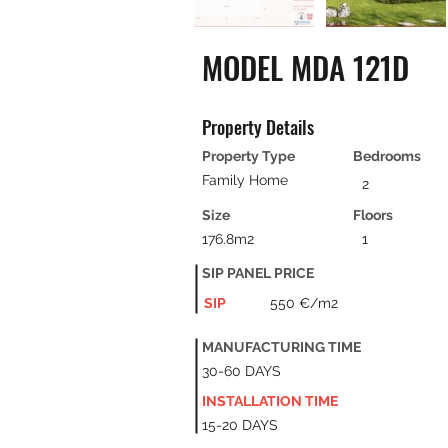
MODEL MDA 121D
Property Details
Property Type
Bedrooms
Family Home
2
Size
Floors
176.8m2
1
SIP PANEL PRICE
SIP
550 €/m2
MANUFACTURING TIME
30-60 DAYS
INSTALLATION TIME
15-20 DAYS