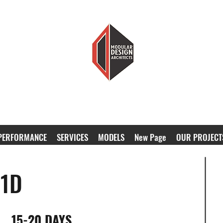
MODULAR DESIGN ARCHITECTS
LESS HOUSE, MORE HOME
PERFORMANCE
SERVICES
MODELS
New Page
OUR PROJECT
21D
15-20 DAYS