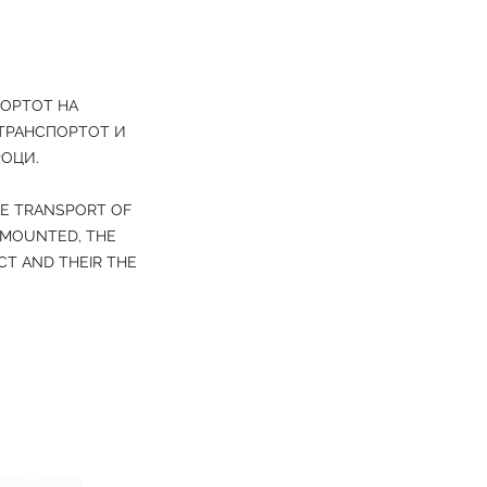
ПОРТОТ НА
 ТРАНСПОРТОТ И
РОЦИ.
HE TRANSPORT OF
 MOUNTED, THE
T AND THEIR THE