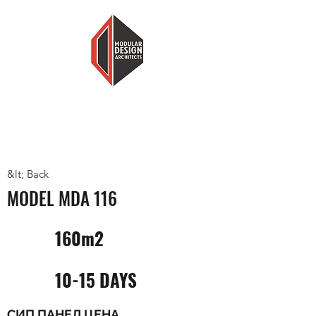
MODULAR DESIGN ARCHITECTS
LESS HOUSE, MORE HOME
&lt; Back
MODEL MDA 116
160m2
10-15 DAYS
СИП ПАНЕЛ ЦЕНА