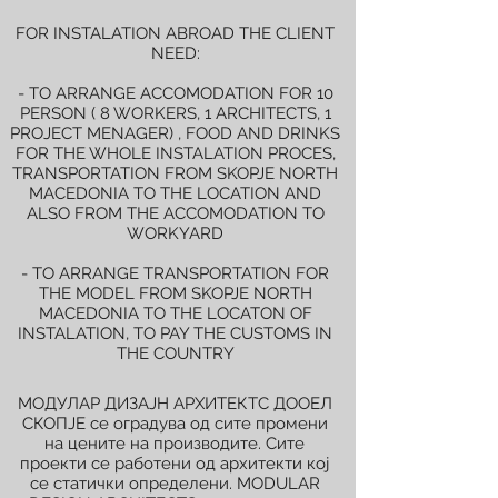
FOR INSTALATION ABROAD THE CLIENT
NEED:
- TO ARRANGE ACCOMODATION FOR 10
PERSON ( 8 WORKERS, 1 ARCHITECTS, 1
PROJECT MENAGER) , FOOD AND DRINKS
FOR THE WHOLE INSTALATION PROCES,
TRANSPORTATION FROM SKOPJE NORTH
MACEDONIA TO THE LOCATION AND
ALSO FROM THE ACCOMODATION TO
WORKYARD
- TO ARRANGE TRANSPORTATION FOR
THE MODEL FROM SKOPJE NORTH
MACEDONIA TO THE LOCATON OF
INSTALATION, TO PAY THE CUSTOMS IN
THE COUNTRY
МОДУЛАР ДИЗАЈН АРХИТЕКТС ДООЕЛ
СКОПЈЕ се оградува од сите промени
на цените на производите. Сите
проекти се работени од архитекти кој
се статички определени. MODULAR