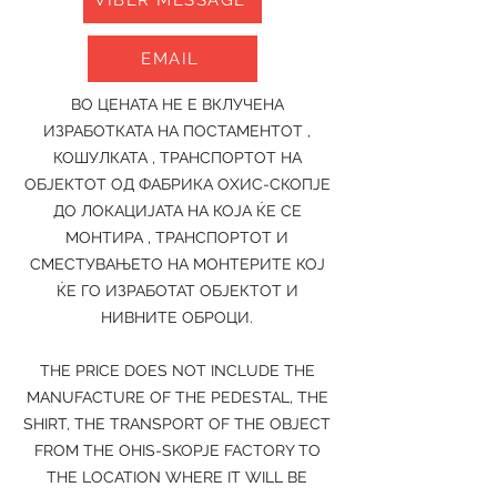
VIBER MESSAGE
EMAIL
ВО ЦЕНАТА НЕ Е ВКЛУЧЕНА
ИЗРАБОТКАТА НА ПОСТАМЕНТОТ ,
КОШУЛКАТА , ТРАНСПОРТОТ НА
ОБЈЕКТОТ ОД ФАБРИКА ОХИС-СКОПЈЕ
ДО ЛОКАЦИЈАТА НА КОЈА ЌЕ СЕ
МОНТИРА , ТРАНСПОРТОТ И
СМЕСТУВАЊЕТО НА МОНТЕРИТЕ КОЈ
ЌЕ ГО ИЗРАБОТАТ ОБЈЕКТОТ И
НИВНИТЕ ОБРОЦИ.
THE PRICE DOES NOT INCLUDE THE
MANUFACTURE OF THE PEDESTAL, THE
SHIRT, THE TRANSPORT OF THE OBJECT
FROM THE OHIS-SKOPJE FACTORY TO
THE LOCATION WHERE IT WILL BE