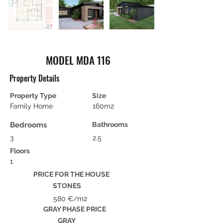
MODEL MDA 116
Property Details
Property Type
Size
Family Home
160m2
Bedrooms
Bathrooms
3
2.5
Floors
1
PRICE FOR THE HOUSE
STONES
580 €/m2
GRAY PHASE PRICE
GRAY