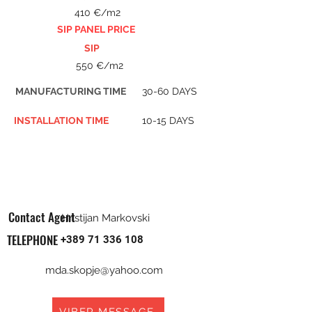
410 €/m2
SIP PANEL PRICE
SIP
550 €/m2
MANUFACTURING TIME
30-60 DAYS
INSTALLATION TIME
10-15 DAYS
Contact Agent
Hristijan Markovski
TELEPHONE
+389 71 336 108
mda.skopje@yahoo.com