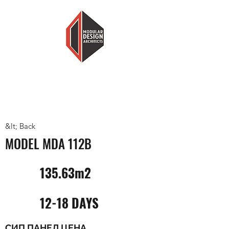
MODULAR DESIGN ARCHITECTS
LESS HOUSE, MORE HOME
&lt; Back
MODEL MDA 112B
135.63m2
12-18 DAYS
СИП ПАНЕЛ ЦЕНА