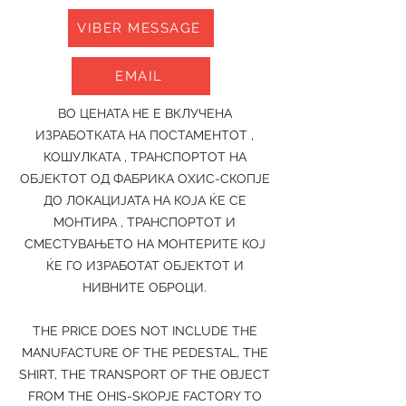
VIBER MESSAGE
EMAIL
ВО ЦЕНАТА НЕ Е ВКЛУЧЕНА
ИЗРАБОТКАТА НА ПОСТАМЕНТОТ ,
КОШУЛКАТА , ТРАНСПОРТОТ НА
ОБЈЕКТОТ ОД ФАБРИКА ОХИС-СКОПЈЕ
ДО ЛОКАЦИЈАТА НА КОЈА ЌЕ СЕ
МОНТИРА , ТРАНСПОРТОТ И
СМЕСТУВАЊЕТО НА МОНТЕРИТЕ КОЈ
ЌЕ ГО ИЗРАБОТАТ ОБЈЕКТОТ И
НИВНИТЕ ОБРОЦИ.
THE PRICE DOES NOT INCLUDE THE
MANUFACTURE OF THE PEDESTAL, THE
SHIRT, THE TRANSPORT OF THE OBJECT
FROM THE OHIS-SKOPJE FACTORY TO