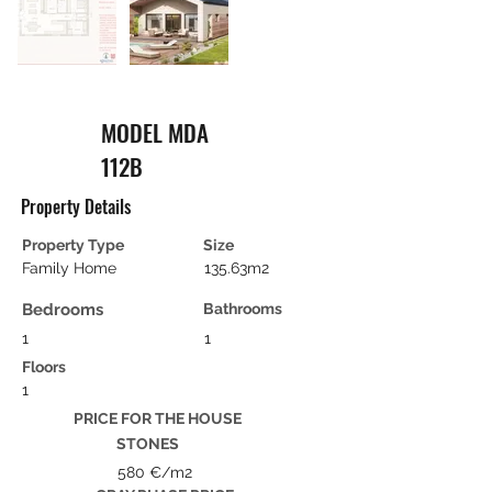
MODEL MDA
112B
Property Details
Property Type
Size
Family Home
135.63m2
Bedrooms
Bathrooms
1
1
Floors
1
PRICE FOR THE HOUSE
STONES
580 €/m2