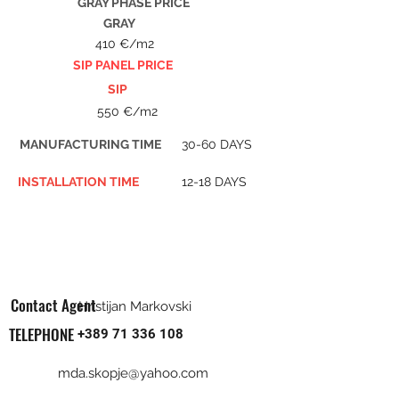
GRAY PHASE PRICE
GRAY
410 €/m2
SIP PANEL PRICE
SIP
550 €/m2
MANUFACTURING TIME
30-60 DAYS
INSTALLATION TIME
12-18 DAYS
Contact Agent
Hristijan Markovski
TELEPHONE
+389 71 336 108
mda.skopje@yahoo.com