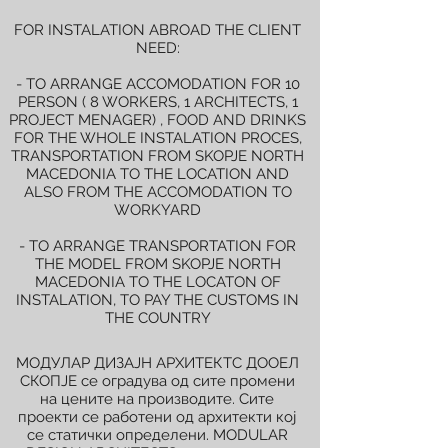
FOR INSTALATION ABROAD THE CLIENT
NEED:
- TO ARRANGE ACCOMODATION FOR 10
PERSON ( 8 WORKERS, 1 ARCHITECTS, 1
PROJECT MENAGER) , FOOD AND DRINKS
FOR THE WHOLE INSTALATION PROCES,
TRANSPORTATION FROM SKOPJE NORTH
MACEDONIA TO THE LOCATION AND
ALSO FROM THE ACCOMODATION TO
WORKYARD
- TO ARRANGE TRANSPORTATION FOR
THE MODEL FROM SKOPJE NORTH
MACEDONIA TO THE LOCATON OF
INSTALATION, TO PAY THE CUSTOMS IN
THE COUNTRY
МОДУЛАР ДИЗАЈН АРХИТЕКТС ДООЕЛ
СКОПЈЕ се оградува од сите промени
на цените на производите. Сите
проекти се работени од архитекти кој
се статички определени. MODULAR